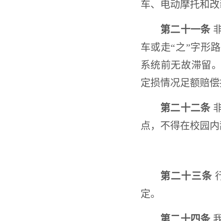
车、电动摩托和改
第二十一条
非
车或走“之”字形
系统前无故滞留。
定损情况足额赔偿
第二十二条
非
点，不得在校园内
第二十三条
定。
第二十四条
我