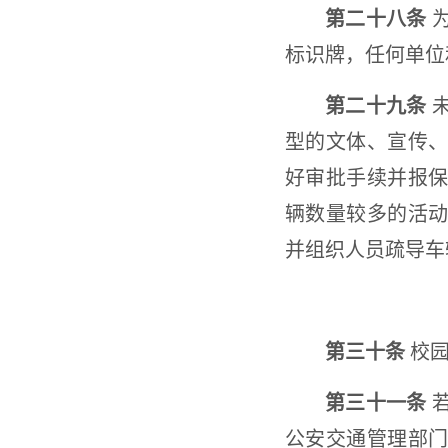
第二十八条
为
标识牌，任何单位
第二十九条
未
型的文体、宣传
好审批手续并报
辆数量较多的活
并组织人员疏导车
第三十条
校园
第三十一条
若
公安交通管理部