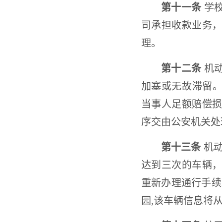
第十一条
学校
司承担收款业务
理。
第十二条
机动
加塞或无故滞留。
当事人足额赔偿
序交由公安机关处
第十三条
机动
达到三次的车辆
重新办理通行手续
园,该车辆信息将