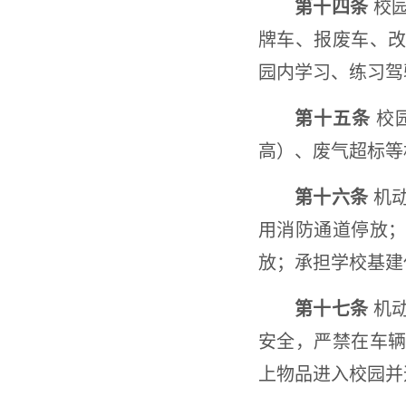
第十四条
校园
牌车、报废车、
园内学习、练习驾
第十五条
校
高）、废气超标等
第十六条
机动
用消防通道停放
放；承担学校基建
第十七条
机动
安全，严禁在车
上物品进入校园并