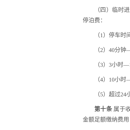
（四）临时进
停泊费：
（1）停车时间
（2）40分钟
（3）3小时—
（4）10小时
（5）超过2
第十条
属于收
金额足额缴纳费用