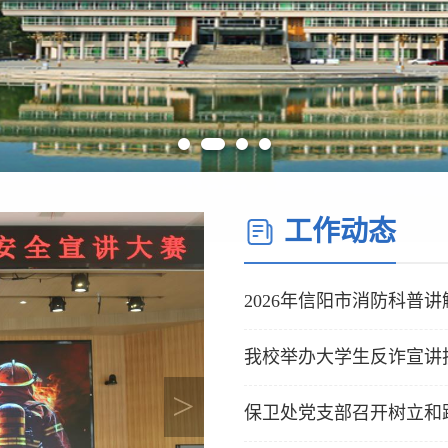
工作动态
2026年信阳市消防科普
我校举办大学生反诈宣讲
保卫处党支部召开树立和