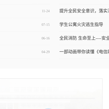
提升全民安全意识，落实
11-24
学生公寓火灾逃生指导
07-15
全民消防 生命至上----
06-16
一部动画带你读懂《电信
04-29