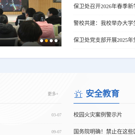
保卫处召开2026年春季
警校共建：我校举办大学
保卫处党支部开展2025
安全教育
更多+
校园火灾案例警示片
03-07
国务院明确！禁止在这些
09-07