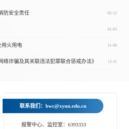
消防安全责任
05-12
01-03
安全用火用电
11-09
网络诈骗及其关联违法犯罪联合惩戒办法》
12-11
联系我们：bwc@xyun.edu.cn
报警中心、监控室：6393333