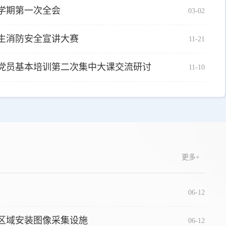
新学期第一次全会
03-02
生消防安全宣讲大赛
11-21
年党员基本培训第二次集中大课交流研讨
11-10
更多+
06-12
区域安装图像采集设施
06-12