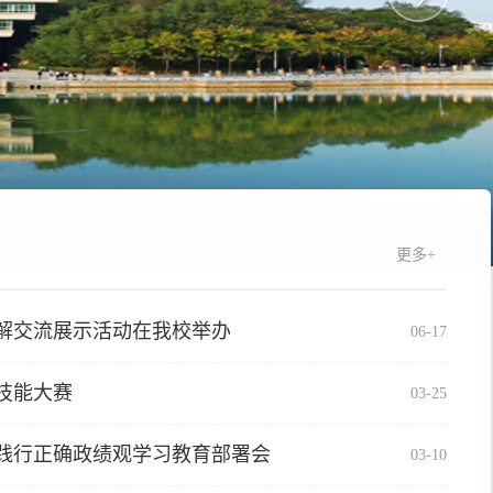
更多+
讲解交流展示活动在我校举办
06-17
技能大赛
03-25
践行正确政绩观学习教育部署会
03-10